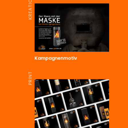
KREATION
Kampagnenmotiv
PRINT